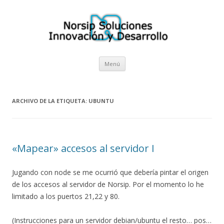
Norsip Soluciones I+D
El blog de la empresa cántabra Norsip Soluciones Innovación y
Desarrollo
Saltar al contenido
Menú
ARCHIVO DE LA ETIQUETA:
UBUNTU
«Mapear» accesos al servidor I
Jugando con node se me ocurrió que debería pintar el origen
de los accesos al servidor de Norsip. Por el momento lo he
limitado a los puertos 21,22 y 80.
(Instrucciones para un servidor debian/ubuntu el resto… pos…