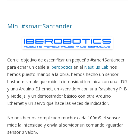
Mini #smartSantander
Con el objetivo de escenificar un pequeño #smartSantander
para echar un cable a
Iberobotics
en el
Nautilus Lab
nos
hemos puesto manos a la obra, hemos hecho un sensor
bastante simple que mide la intensidad lumínica con una LDR
y una Arduino Ethernet, un «servidor» con una Raspberry Pi B
y Node.js y un demostrador básico con otra Arduino
Ethernet y un servo que hace las veces de indicador.
No nos hemos complicado mucho: cada 100mS el sensor
mide la intensidad y envía al servidor un comando «guardar
sensor 0 valor».